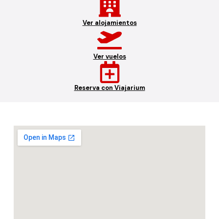
Ver alojamientos
Ver vuelos
Reserva con Viajarium