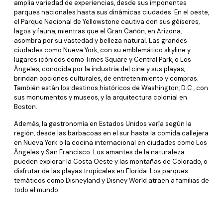
amplia variedad de experiencias, desde sus imponentes
parques nacionales hasta sus dinámicas ciudades. En el oeste,
el Parque Nacional de Yellowstone cautiva con sus géiseres,
lagos y fauna, mientras que el Gran Cañón, en Arizona,
asombra por su vastedad y belleza natural. Las grandes
ciudades como Nueva York, con su emblemático skyline y
lugares icónicos como Times Square y Central Park, o Los
Ángeles, conocida por la industria del cine y sus playas,
brindan opciones culturales, de entretenimiento y compras.
También están los destinos históricos de Washington, D.C., con
sus monumentos y museos, y la arquitectura colonial en
Boston.
Además, la gastronomía en Estados Unidos varía según la
región, desde las barbacoas en el sur hasta la comida callejera
en Nueva York o la cocina internacional en ciudades como Los
Ángeles y San Francisco. Los amantes de la naturaleza
pueden explorar la Costa Oeste y las montañas de Colorado, o
disfrutar de las playas tropicales en Florida. Los parques
temáticos como Disneyland y Disney World atraen a familias de
todo el mundo.