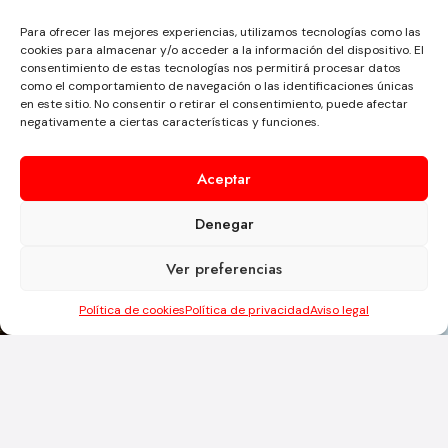
Para ofrecer las mejores experiencias, utilizamos tecnologías como las
cookies para almacenar y/o acceder a la información del dispositivo. El
consentimiento de estas tecnologías nos permitirá procesar datos
como el comportamiento de navegación o las identificaciones únicas
en este sitio. No consentir o retirar el consentimiento, puede afectar
negativamente a ciertas características y funciones.
Aceptar
Denegar
TAILANDIA
Ver preferencias
Política de cookies
Política de privacidad
Aviso legal