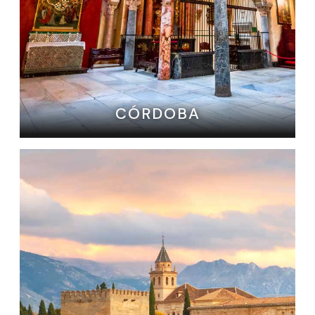
CÓRDOBA