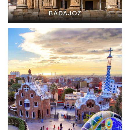
BADAJOZ