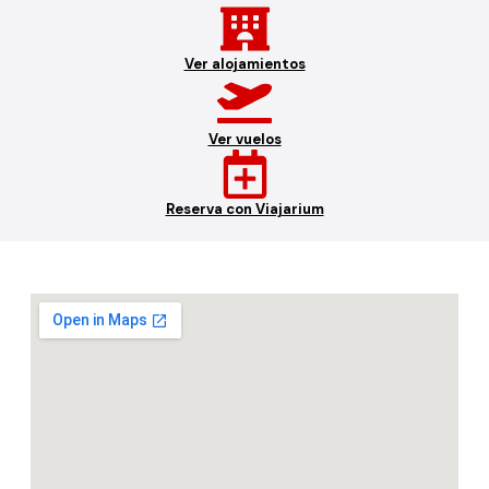
Ver alojamientos
Ver vuelos
Reserva con Viajarium