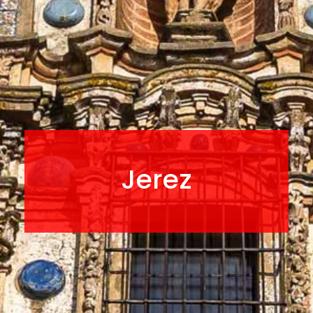
Jerez